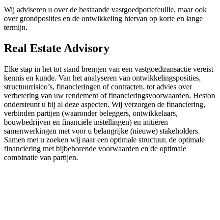
Wij adviseren u over de bestaande vastgoedportefeuille, maar ook
over grondposities en de ontwikkeling hiervan op korte en lange
termijn.
Real Estate Advisory
Elke stap in het tot stand brengen van een vastgoedtransactie vereist
kennis en kunde. Van het analyseren van ontwikkelingsposities,
structuurrisico’s, financieringen of contracten, tot advies over
verbetering van uw rendement of financieringsvoorwaarden. Heston
ondersteunt u bij al deze aspecten. Wij verzorgen de financiering,
verbinden partijen (waaronder beleggers, ontwikkelaars,
bouwbedrijven en financiële instellingen) en initiëren
samenwerkingen met voor u belangrijke (nieuwe) stakeholders.
Samen met u zoeken wij naar een optimale structuur, de optimale
financiering met bijbehorende voorwaarden en de optimale
combinatie van partijen.