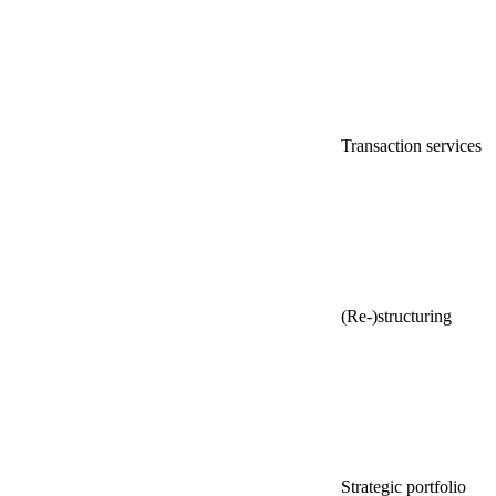
Transaction services
(Re-)structuring
Strategic portfolio