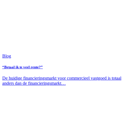
Blog
“Betaal ik te veel rente?”
De huidige financieringsmarkt voor commercieel vastgoed is totaal
anders dan de financieringsmarkt…